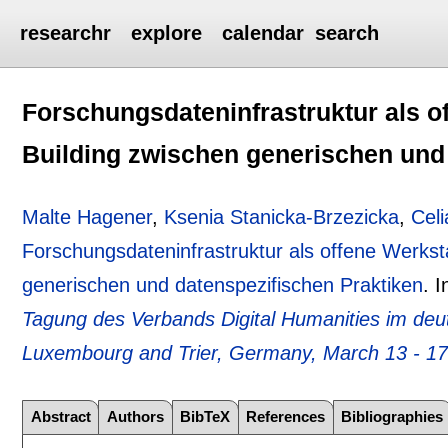
researchr
explore
calendar
search
Forschungsdateninfrastruktur als o
Building zwischen generischen und
Malte Hagener
,
Ksenia Stanicka-Brzezicka
,
Cel
Forschungsdateninfrastruktur als offene Werkst
generischen und datenspezifischen Praktiken
.
I
Tagung des Verbands Digital Humanities im de
Luxembourg and Trier, Germany, March 13 - 17
Abstract
Authors
BibTeX
References
Bibliographies