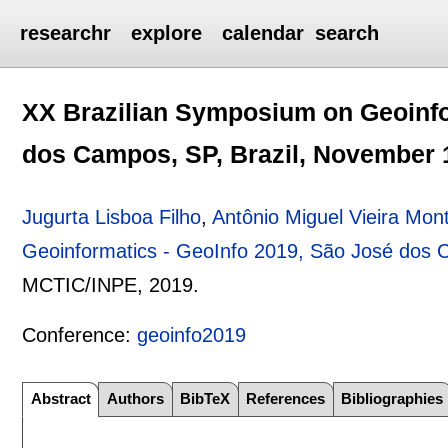
researchr
explore
calendar
search
XX Brazilian Symposium on Geoinfo
dos Campos, SP, Brazil, November 
Jugurta Lisboa Filho
,
Antônio Miguel Vieira Mont
Geoinformatics - GeoInfo 2019, São José dos 
MCTIC/INPE,
2019.
Conference:
geoinfo2019
Abstract
Authors
BibTeX
References
Bibliographies