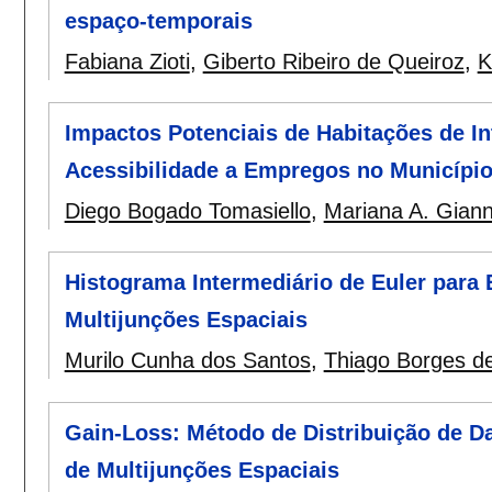
espaço-temporais
Fabiana Zioti
,
Giberto Ribeiro de Queiroz
,
K
Impactos Potenciais de Habitações de In
Acessibilidade a Empregos no Município
Diego Bogado Tomasiello
,
Mariana A. Giann
Histograma Intermediário de Euler para 
Multijunções Espaciais
Murilo Cunha dos Santos
,
Thiago Borges de
Gain-Loss: Método de Distribuição de D
de Multijunções Espaciais