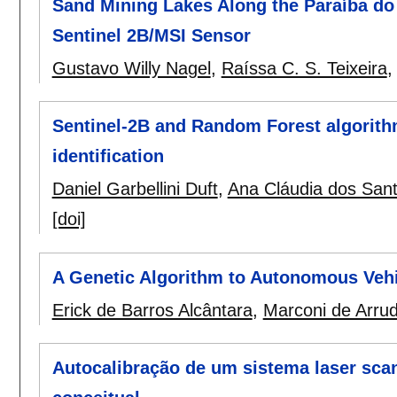
Sand Mining Lakes Along the Paraíba do
Sentinel 2B/MSI Sensor
Gustavo Willy Nagel
,
Raíssa C. S. Teixeira
Sentinel-2B and Random Forest algorithm
identification
Daniel Garbellini Duft
,
Ana Cláudia dos San
[doi]
A Genetic Algorithm to Autonomous Vehi
Erick de Barros Alcântara
,
Marconi de Arrud
Autocalibração de um sistema laser sca