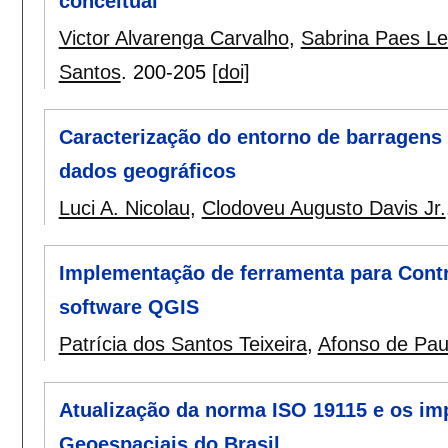
conceitual
Victor Alvarenga Carvalho
,
Sabrina Paes L
Santos
.
200-205
[doi]
Caracterização do entorno de barragens
dados geográficos
Luci A. Nicolau
,
Clodoveu Augusto Davis Jr.
Implementação de ferramenta para Contr
software QGIS
Patrícia dos Santos Teixeira
,
Afonso de Pau
Atualização da norma ISO 19115 e os im
Geoespaciais do Brasil