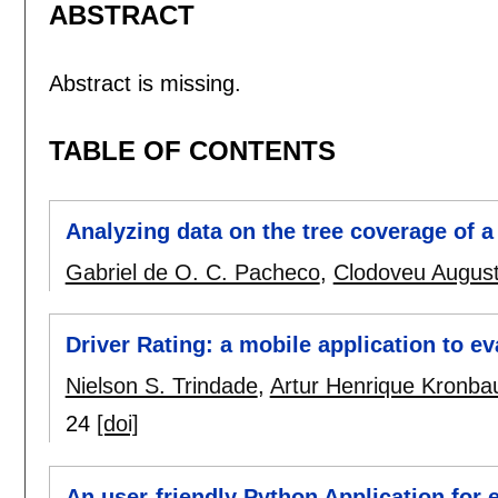
ABSTRACT
Abstract is missing.
TABLE OF CONTENTS
Analyzing data on the tree coverage of a 
Gabriel de O. C. Pacheco
,
Clodoveu August
Driver Rating: a mobile application to ev
Nielson S. Trindade
,
Artur Henrique Kronba
24
[doi]
An user-friendly Python Application for e