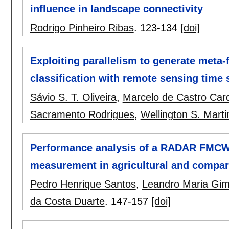
influence in landscape connectivity
Rodrigo Pinheiro Ribas
.
123-134
[doi]
Exploiting parallelism to generate meta-
classification with remote sensing time 
Sávio S. T. Oliveira
,
Marcelo de Castro Car
Sacramento Rodrigues
,
Wellington S. Marti
Performance analysis of a RADAR FMCW 
measurement in agricultural and compar
Pedro Henrique Santos
,
Leandro Maria Gi
da Costa Duarte
.
147-157
[doi]