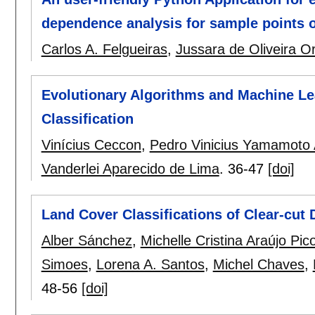
dependence analysis for sample points of
Carlos A. Felgueiras
,
Jussara de Oliveira Or
Evolutionary Algorithms and Machine Le
Classification
Vinícius Ceccon
,
Pedro Vinicius Yamamoto 
Vanderlei Aparecido de Lima
.
36-47
[doi]
Land Cover Classifications of Clear-cut
Alber Sánchez
,
Michelle Cristina Araújo Pico
Simoes
,
Lorena A. Santos
,
Michel Chaves
,
48-56
[doi]