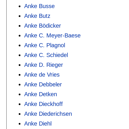
Anke Busse
Anke Butz
Anke Bödicker
Anke C. Meyer-Baese
Anke C. Plagnol
Anke C. Schiedel
Anke D. Rieger
Anke de Vries
Anke Debbeler
Anke Detken
Anke Dieckhoff
Anke Diederichsen
Anke Diehl