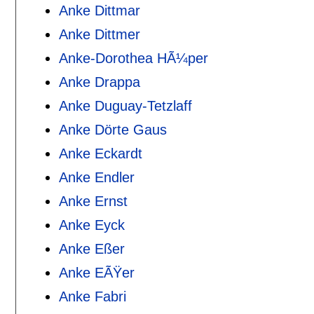
Anke Dittmar
Anke Dittmer
Anke-Dorothea HÃ¼per
Anke Drappa
Anke Duguay-Tetzlaff
Anke Dörte Gaus
Anke Eckardt
Anke Endler
Anke Ernst
Anke Eyck
Anke Eßer
Anke EÃŸer
Anke Fabri