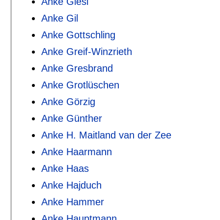
Anke Giesl
Anke Gil
Anke Gottschling
Anke Greif-Winzrieth
Anke Gresbrand
Anke Grotlüschen
Anke Görzig
Anke Günther
Anke H. Maitland van der Zee
Anke Haarmann
Anke Haas
Anke Hajduch
Anke Hammer
Anke Hauptmann