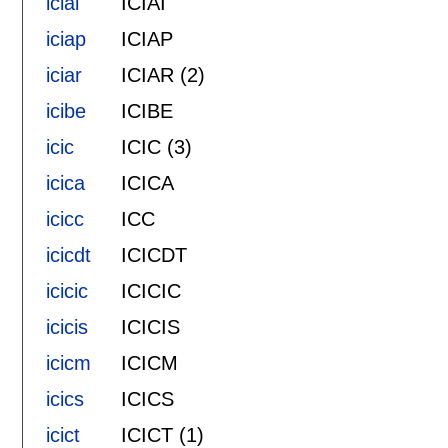
iciai
ICIAI
iciap
ICIAP
iciar
ICIAR (2)
icibe
ICIBE
icic
ICIC (3)
icica
ICICA
icicc
ICC
icicdt
ICICDT
icicic
ICICIC
icicis
ICICIS
icicm
ICICM
icics
ICICS
icict
ICICT (1)