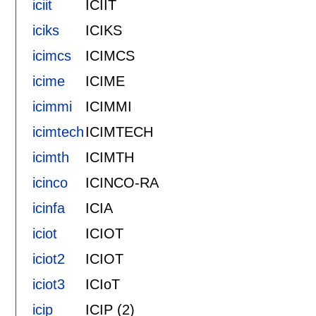
iciit
ICIIT
iciks
ICIKS
icimcs
ICIMCS
icime
ICIME
icimmi
ICIMMI
icimtech
ICIMTECH
icimth
ICIMTH
icinco
ICINCO-RA
icinfa
ICIA
iciot
ICIOT
iciot2
ICIOT
iciot3
ICIoT
icip
ICIP (2)