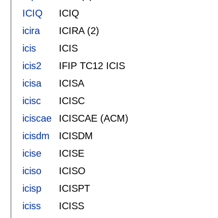
ICIQ
ICIQ
icira
ICIRA (2)
icis
ICIS
icis2
IFIP TC12 ICIS
icisa
ICISA
icisc
ICISC
iciscae
ICISCAE (ACM)
icisdm
ICISDM
icise
ICISE
iciso
ICISO
icisp
ICISPT
iciss
ICISS