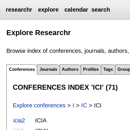
researchr
explore
calendar
search
Explore Researchr
Browse index of conferences, journals, authors, 
Conferences
Journals
Authors
Profiles
Tags
Grou
CONFERENCES INDEX 'ICI' (71)
Explore conferences
>
I
>
IC
> ICI
icia2
ICIA