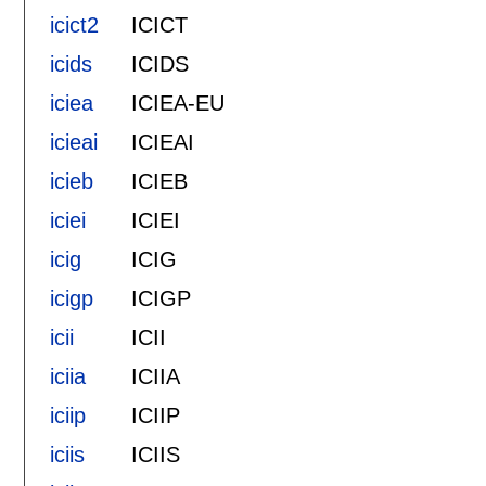
icict2
ICICT
icids
ICIDS
iciea
ICIEA-EU
icieai
ICIEAI
icieb
ICIEB
iciei
ICIEI
icig
ICIG
icigp
ICIGP
icii
ICII
iciia
ICIIA
iciip
ICIIP
iciis
ICIIS