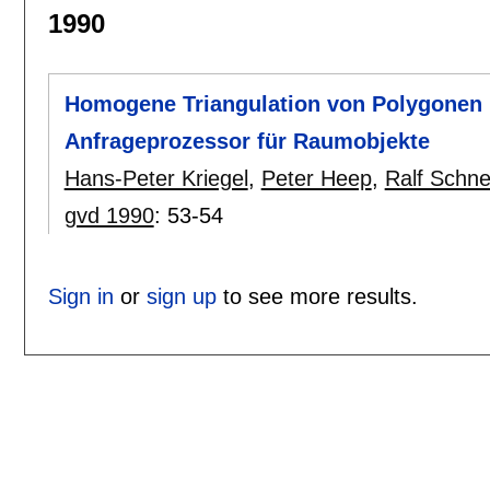
1990
Homogene Triangulation von Polygonen u
Anfrageprozessor für Raumobjekte
Hans-Peter Kriegel
,
Peter Heep
,
Ralf Schne
gvd 1990
:
53-54
Sign in
or
sign up
to see more results.