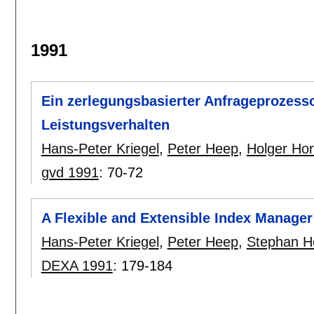
1991
Ein zerlegungsbasierter Anfrageprozess
Leistungsverhalten
Hans-Peter Kriegel
,
Peter Heep
,
Holger Ho
gvd 1991
:
70-72
A Flexible and Extensible Index Manager
Hans-Peter Kriegel
,
Peter Heep
,
Stephan H
DEXA 1991
:
179-184