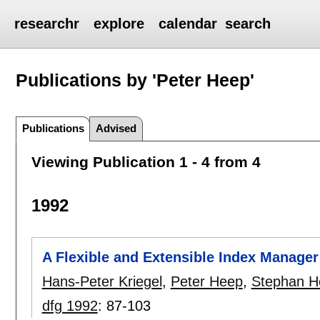
researchr
explore
calendar
search
Publications by 'Peter Heep'
Publications
Advised
Viewing Publication 1 - 4 from 4
1992
A Flexible and Extensible Index Manager
Hans-Peter Kriegel
,
Peter Heep
,
Stephan H
dfg 1992
:
87-103