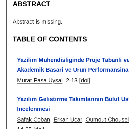
ABSTRACT
Abstract is missing.
TABLE OF CONTENTS
Yazilim Muhendisliginde Proje Tabanli v
Akademik Basari ve Urun Performansina 
Murat Pasa Uysal
.
2-13
[doi]
Yazilim Gelistirme Takimlarinin Bulut Us
Incelenmesi
Safak Coban
,
Erkan Ucar
,
Oumout Chousei