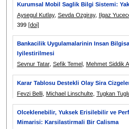
Kurumsal Mobil Saglik Bilgi Sistemi: Ya
Aysegul Kutlay
,
Sevda Ozgiray
,
Ilgaz Yucec
399
[doi]
Bankacilik Uygulamalarinin Insan Bilgisa
Iyilestirilmesi
Sevnur Tatar
,
Sefik Temel
,
Mehmet Siddik A
Karar Tablosu Destekli Olay Sira Cizgel
Fevzi Belli
,
Michael Linschulte
,
Tugkan Tuglu
Olceklenebilir, Yuksek Erisilebilir ve Pe
Mimarisi: Karsilastirmali Bir Calisma