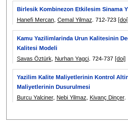
Birlesik Kombinezon Etkilesim Sinama 
Hanefi Mercan
,
Cemal Yilmaz
.
712-723
[doi
Kamu Yazilimlarinda Urun Kalitesinin Deg
Kalitesi Modeli
Savas Öztürk
,
Nurhan Yagci
.
724-737
[doi]
Yazilim Kalite Maliyetlerinin Kontrol Alt
Maliyetlerinin Dusurulmesi
Burcu Yalciner
,
Nebi Yilmaz
,
Kivanç Dinçer
.