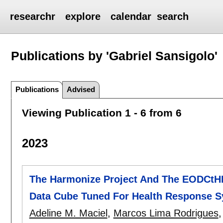
researchr
explore
calendar
search
Publications by 'Gabriel Sansigolo'
Publications
Advised
Viewing Publication 1 - 6 from 6
2023
The Harmonize Project And The EODCtHR
Data Cube Tuned For Health Response 
Adeline M. Maciel
,
Marcos Lima Rodrigues