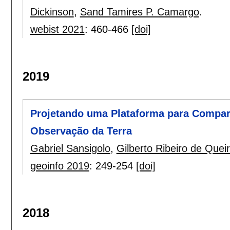
Dickinson
,
Sand Tamires P. Camargo
.
webist 2021
:
460-466
[doi]
2019
Projetando uma Plataforma para Compart
Observação da Terra
Gabriel Sansigolo
,
Gilberto Ribeiro de Quei
geoinfo 2019
:
249-254
[doi]
2018