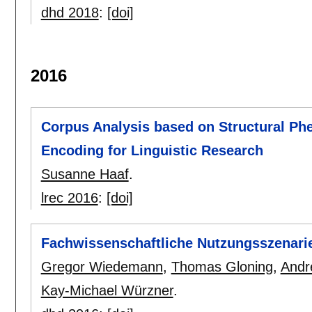
dhd 2018
:
[doi]
2016
Corpus Analysis based on Structural Phe
Encoding for Linguistic Research
Susanne Haaf
.
lrec 2016
:
[doi]
Fachwissenschaftliche Nutzungsszenarie
Gregor Wiedemann
,
Thomas Gloning
,
Andr
Kay-Michael Würzner
.