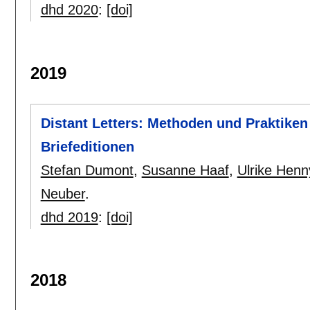
dhd 2020
:
[doi]
2019
Distant Letters: Methoden und Praktiken 
Briefeditionen
Stefan Dumont
,
Susanne Haaf
,
Ulrike Hen
Neuber
.
dhd 2019
:
[doi]
2018