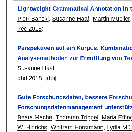
Lightweight Grammatical Annotation in 
Piotr Banski
,
Susanne Haaf
,
Martin Mueller
.
lrec 2018
:
Perspektiven auf ein Korpus. Kombination
Analysemethoden zur Ermittlung von Tex
Susanne Haaf
.
dhd 2018
:
[doi]
Gute Forschungsdaten, bessere Forschu
Forschungsdatenmanagement unterstütz
Beata Mache
,
Thorsten Trippel
,
Maria Effin
W. Hinrichs
,
Wolfram Horstmann
,
Lydia Mül