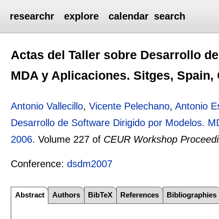
researchr
explore
calendar
search
Actas del Taller sobre Desarrollo d
MDA y Aplicaciones. Sitges, Spain, 
Antonio Vallecillo
,
Vicente Pelechano
,
Antonio E
Desarrollo de Software Dirigido por Modelos. MD
2006
.
Volume 227 of
CEUR Workshop Proceedi
Conference:
dsdm2007
Abstract
Authors
BibTeX
References
Bibliographies