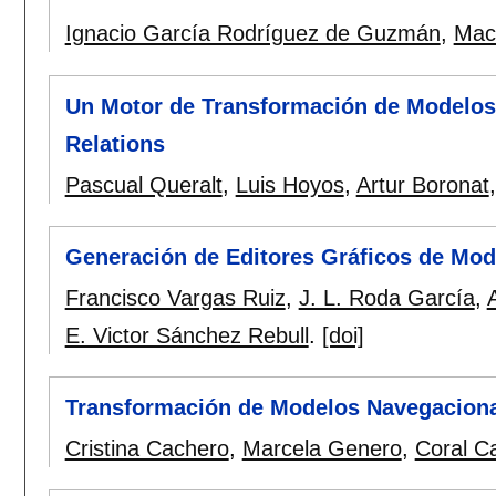
Ignacio García Rodríguez de Guzmán
,
Mac
Un Motor de Transformación de Modelos
Relations
Pascual Queralt
,
Luis Hoyos
,
Artur Boronat
Generación de Editores Gráficos de Mo
Francisco Vargas Ruiz
,
J. L. Roda García
,
E. Victor Sánchez Rebull
.
[doi]
Transformación de Modelos Navegacionale
Cristina Cachero
,
Marcela Genero
,
Coral C