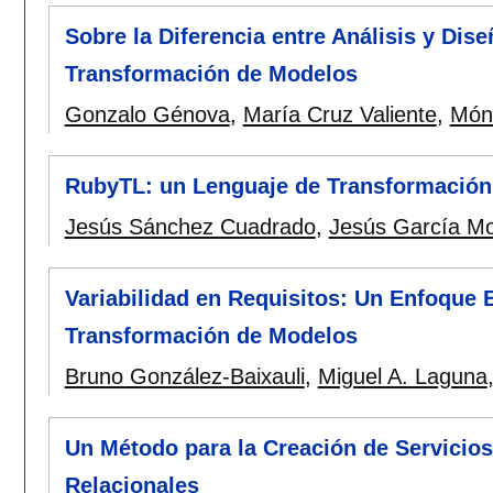
Sobre la Diferencia entre Análisis y Dis
Transformación de Modelos
Gonzalo Génova
,
María Cruz Valiente
,
Món
RubyTL: un Lenguaje de Transformación
Jesús Sánchez Cuadrado
,
Jesús García Mo
Variabilidad en Requisitos: Un Enfoque
Transformación de Modelos
Bruno González-Baixauli
,
Miguel A. Laguna
Un Método para la Creación de Servicios
Relacionales