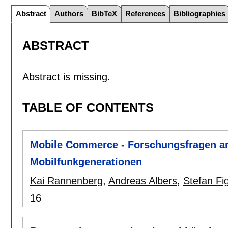
Abstract
Authors
BibTeX
References
Bibliographies
ABSTRACT
Abstract is missing.
TABLE OF CONTENTS
Mobile Commerce - Forschungsfragen a
Mobilfunkgenerationen
Kai Rannenberg
,
Andreas Albers
,
Stefan Fi
16