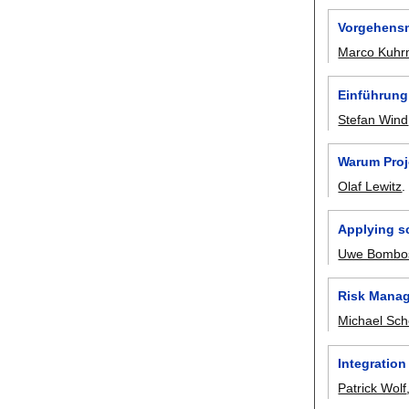
Vorgehensm
Marco Kuh
Einführung
Stefan Wind
Warum Proj
Olaf Lewitz
Applying s
Uwe Bombo
Risk Manag
Michael Sc
Integratio
Patrick Wolf