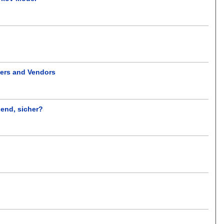
sers and Vendors
end, sicher?