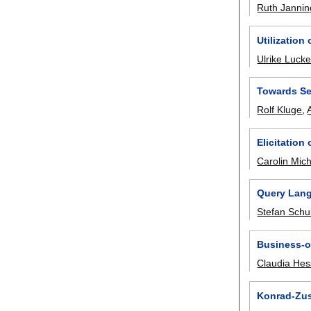
Ruth Jannin
Utilizatio
Ulrike Luck
Towards Se
Rolf Kluge
,
Elicitation
Carolin Mic
Query Lang
Stefan Schu
Business-o
Claudia Hes
Konrad-Zus